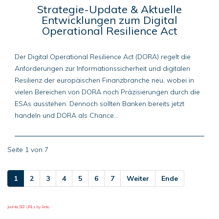
Strategie-Update & Aktuelle
Entwicklungen zum Digital
Operational Resilience Act
Der Digital Operational Resilience Act (DORA) regelt die
Anforderungen zur Informationssicherheit und digitalen
Resilienz der europäischen Finanzbranche neu, wobei in
vielen Bereichen von DORA noch Präzisierungen durch die
ESAs ausstehen. Dennoch sollten Banken bereits jetzt
handeln und DORA als Chance...
Seite 1 von 7
1
2
3
4
5
6
7
Weiter
Ende
Joomla SEF URLs by Artio