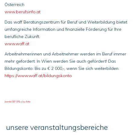
Österreich
www.berufsinfo.at
Das waff Beratungszentrum für Beruf und Weiterbildung bietet
umfangreiche Information und finanzielle Förderung für Ihre
berufliche Zukunft.
www.waff.at
Arbeitnehmerinnen und Arbeitnehmer werden im Beruf immer
mehr gefordert. In Wien werden Sie auch gefördert! Das
Bildungskonto: Bis zu € 2 000,-, wenn Sie sich weiterbilden.
https://www.waff.at/bildungskonto
Joomla SEF URLs by Artio
unsere veranstaltungsbereiche