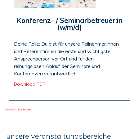
Konferenz- / Seminarbetreuer:in
(w/m/d)
Deine Rolle: Du bist für unsere Teilnehmer:innen
und Referent:innen die erste und wichtigste
Ansprechperson vor Ort und für den
reibungslosen Ablauf der Seminare und
Konferenzen verantwortlich.
Download PDF
Joomla SEF URLs by Artio
unsere veranstaltungsbereiche