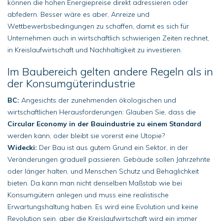
können die hohen Energiepreise direkt adressieren oder
abfedern. Besser wäre es aber, Anreize und
Wettbewerbsbedingungen zu schaffen, damit es sich für
Unternehmen auch in wirtschaftlich schwierigen Zeiten rechnet,
in Kreislaufwirtschaft und Nachhaltigkeit zu investieren.
Im Baubereich gelten andere Regeln als in
der Konsumgüterindustrie
BC:
Angesichts der zunehmenden ökologischen und
wirtschaftlichen Herausforderungen: Glauben Sie, dass die
Circular Economy in der Bauindustrie zu einem Standard
werden kann, oder bleibt sie vorerst eine Utopie?
Widecki:
Der Bau ist aus gutem Grund ein Sektor, in der
Veränderungen graduell passieren. Gebäude sollen Jahrzehnte
oder länger halten, und Menschen Schutz und Behaglichkeit
bieten. Da kann man nicht denselben Maßstab wie bei
Konsumgütern anlegen und muss eine realistische
Erwartungshaltung haben. Es wird eine Evolution und keine
Revolution sein, aber die Kreislaufwirtschaft wird ein immer