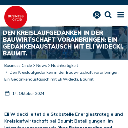
DEN KREISLAUFGEDANKEN IN DER
BAUWIRTSCHAFT VORANBRINGEN: EIN
GEDANKENAUSTAUSCH MIT ELI WIDECKI,
BAUMIT.
Business Circle
News
Nachhaltigkeit
Den Kreislaufgedanken in der Bauwirtschaft voranbringen:
Ein Gedankenaustausch mit Eli Widecki, Baumit.
14. Oktober 2024
Eli Widecki leitet die Stabstelle Energiestrategie und
Kreislaufwirtschaft bei Baumit Beteiligungen. Im
Interview sprechen wir über Betonrecycling und