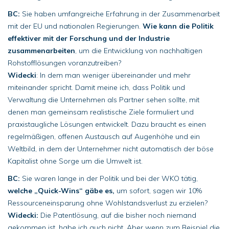
BC:
Sie haben umfangreiche Erfahrung in der Zusammenarbeit
mit der EU und nationalen Regierungen.
Wie kann die Politik
effektiver mit der Forschung und der Industrie
zusammenarbeiten
, um die Entwicklung von nachhaltigen
Rohstofflösungen voranzutreiben?
Widecki
: In dem man weniger übereinander und mehr
miteinander spricht. Damit meine ich, dass Politik und
Verwaltung die Unternehmen als Partner sehen sollte, mit
denen man gemeinsam realistische Ziele formuliert und
praxistaugliche Lösungen entwickelt. Dazu braucht es einen
regelmäßigen, offenen Austausch auf Augenhöhe und ein
Weltbild, in dem der Unternehmer nicht automatisch der böse
Kapitalist ohne Sorge um die Umwelt ist.
BC:
Sie waren lange in der Politik und bei der WKO tätig,
welche „Quick-Wins“ gäbe es,
um sofort, sagen wir 10%
Ressourceneinsparung ohne Wohlstandsverlust zu erzielen?
Widecki:
Die Patentlösung, auf die bisher noch niemand
gekommen ist, habe ich auch nicht. Aber wenn zum Beispiel die