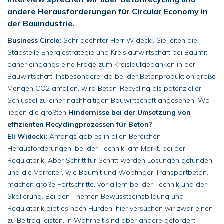
andere Herausforderungen für Circular Economy in
der Bauindustrie.
Business Circle:
Sehr geehrter Herr Widecki, Sie leiten die
Stabstelle Energiestrategie und Kreislaufwirtschaft bei Baumit,
daher eingangs eine Frage zum Kreislaufgedanken in der
Bauwirtschaft: Insbesondere, da bei der Betonproduktion große
Mengen CO2 anfallen, wird Beton-Recycling als potenzieller
Schlüssel zu einer nachhaltigen Bauwirtschaft angesehen. Wo
liegen die größten
Hindernisse bei der Umsetzung von
effizienten Recyclingprozessen für Beton?
Eli Widecki:
Anfangs gab es in allen Bereichen
Herausforderungen, bei der Technik, am Markt, bei der
Regulatorik. Aber Schritt für Schritt werden Lösungen gefunden
und die Vorreiter, wie Baumit und Wopfinger Transportbeton,
machen große Fortschritte, vor allem bei der Technik und der
Skalierung. Bei den Themen Bewusstseinsbildung und
Regulatorik gibt es noch Hürden; hier versuchen wir zwar einen
zu Beitrag leisten, in Wahrheit sind aber andere gefordert.