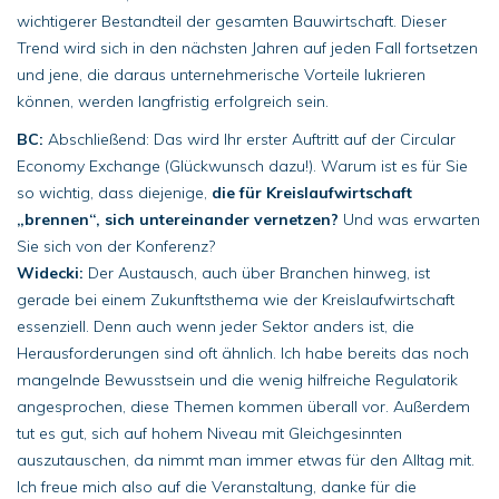
wichtigerer Bestandteil der gesamten Bauwirtschaft. Dieser
Trend wird sich in den nächsten Jahren auf jeden Fall fortsetzen
und jene, die daraus unternehmerische Vorteile lukrieren
können, werden langfristig erfolgreich sein.
BC:
Abschließend: Das wird Ihr erster Auftritt auf der Circular
Economy Exchange (Glückwunsch dazu!). Warum ist es für Sie
so wichtig, dass diejenige,
die für Kreislaufwirtschaft
„brennen“, sich untereinander vernetzen?
Und was erwarten
Sie sich von der Konferenz?
Widecki:
Der Austausch, auch über Branchen hinweg, ist
gerade bei einem Zukunftsthema wie der Kreislaufwirtschaft
essenziell. Denn auch wenn jeder Sektor anders ist, die
Herausforderungen sind oft ähnlich. Ich habe bereits das noch
mangelnde Bewusstsein und die wenig hilfreiche Regulatorik
angesprochen, diese Themen kommen überall vor. Außerdem
tut es gut, sich auf hohem Niveau mit Gleichgesinnten
auszutauschen, da nimmt man immer etwas für den Alltag mit.
Ich freue mich also auf die Veranstaltung, danke für die