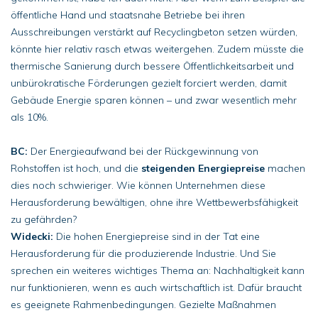
öffentliche Hand und staatsnahe Betriebe bei ihren
Ausschreibungen verstärkt auf Recyclingbeton setzen würden,
könnte hier relativ rasch etwas weitergehen. Zudem müsste die
thermische Sanierung durch bessere Öffentlichkeitsarbeit und
unbürokratische Förderungen gezielt forciert werden, damit
Gebäude Energie sparen können – und zwar wesentlich mehr
als 10%.
BC:
Der Energieaufwand bei der Rückgewinnung von
Rohstoffen ist hoch, und die
steigenden Energiepreise
machen
dies noch schwieriger. Wie können Unternehmen diese
Herausforderung bewältigen, ohne ihre Wettbewerbsfähigkeit
zu gefährden?
Widecki:
Die hohen Energiepreise sind in der Tat eine
Herausforderung für die produzierende Industrie. Und Sie
sprechen ein weiteres wichtiges Thema an: Nachhaltigkeit kann
nur funktionieren, wenn es auch wirtschaftlich ist. Dafür braucht
es geeignete Rahmenbedingungen. Gezielte Maßnahmen