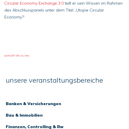
Circular Economy Exchange 3.0
teilt er sein Wissen im Rahmen
des Abschlusspanels unter dem Titel „Utopie Circular
Economy?“
Joomla SEF URLs by Artio
unsere veranstaltungsbereiche
Banken & Versicherungen
Bau & Immobilien
Finanzen, Controlling & Rw