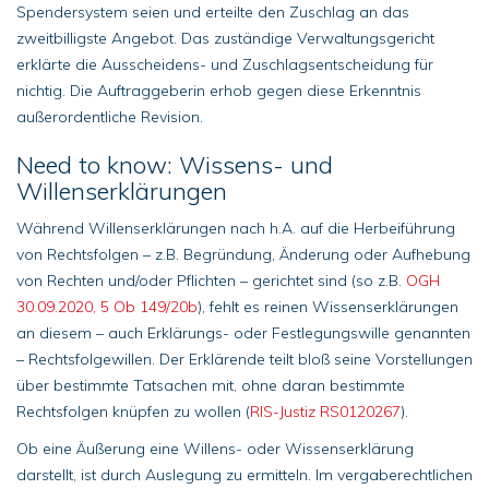
Spendersystem seien und erteilte den Zuschlag an das
zweitbilligste Angebot. Das zuständige Verwaltungsgericht
erklärte die Ausscheidens- und Zuschlagsentscheidung für
nichtig. Die Auftraggeberin erhob gegen diese Erkenntnis
außerordentliche Revision.
Need to know: Wissens- und
Willenserklärungen
Während Willenserklärungen nach h.A. auf die Herbeiführung
von Rechtsfolgen – z.B. Begründung, Änderung oder Aufhebung
von Rechten und/oder Pflichten – gerichtet sind (so z.B.
OGH
30.09.2020, 5 Ob 149/20b
), fehlt es reinen Wissenserklärungen
an diesem – auch Erklärungs- oder Festlegungswille genannten
– Rechtsfolgewillen. Der Erklärende teilt bloß seine Vorstellungen
über bestimmte Tatsachen mit, ohne daran bestimmte
Rechtsfolgen knüpfen zu wollen (
RIS-Justiz RS0120267
).
Ob eine Äußerung eine Willens- oder Wissenserklärung
darstellt, ist durch Auslegung zu ermitteln. Im vergaberechtlichen