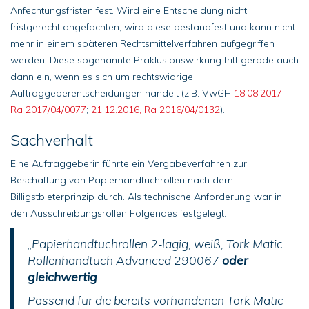
Anfechtungsfristen fest. Wird eine Entscheidung nicht
fristgerecht angefochten, wird diese bestandfest und kann nicht
mehr in einem späteren Rechtsmittelverfahren aufgegriffen
werden. Diese sogenannte Präklusionswirkung tritt gerade auch
dann ein, wenn es sich um rechtswidrige
Auftraggeberentscheidungen handelt (z.B. VwGH
18.08.2017,
Ra 2017/04/0077
;
21.12.2016, Ra 2016/04/0132
).
Sachverhalt
Eine Auftraggeberin führte ein Vergabeverfahren zur
Beschaffung von Papierhandtuchrollen nach dem
Billigstbieterprinzip durch. Als technische Anforderung war in
den Ausschreibungsrollen Folgendes festgelegt:
„
Papierhandtuchrollen 2
‑
lagig, weiß, Tork Matic
Rollenhandtuch Advanced 290067
oder
gleichwertig
Passend für die bereits vorhandenen Tork Matic