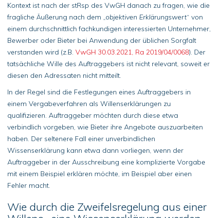
Kontext ist nach der stRsp des VwGH danach zu fragen, wie die
fragliche Äußerung nach dem „
objektiven Erklärungswert
“ von
einem durchschnittlich fachkundigen interessierten Unternehmer,
Bewerber oder Bieter bei Anwendung der üblichen Sorgfalt
verstanden wird (z.B.
VwGH 30.03.2021, Ra 2019/04/0068
). Der
tatsächliche Wille des Auftraggebers ist nicht relevant, soweit er
diesen den Adressaten nicht mitteilt.
In der Regel sind die Festlegungen eines Auftraggebers in
einem Vergabeverfahren als Willenserklärungen zu
qualifizieren. Auftraggeber möchten durch diese etwa
verbindlich vorgeben, wie Bieter ihre Angebote auszuarbeiten
haben. Der seltenere Fall einer unverbindlichen
Wissenserklärung kann etwa dann vorliegen, wenn der
Auftraggeber in der Ausschreibung eine komplizierte Vorgabe
mit einem Beispiel erklären möchte, im Beispiel aber einen
Fehler macht.
Wie durch die Zweifelsregelung aus einer