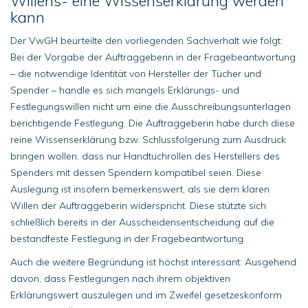
Willens- eine Wissenserklärung werden
kann
Der VwGH beurteilte den vorliegenden Sachverhalt wie folgt:
Bei der Vorgabe der Auftraggeberin in der Fragebeantwortung
– die notwendige Identität von Hersteller der Tücher und
Spender – handle es sich mangels Erklärungs- und
Festlegungswillen nicht um eine die Ausschreibungsunterlagen
berichtigende Festlegung. Die Auftraggeberin habe durch diese
reine Wissenserklärung bzw. Schlussfolgerung zum Ausdruck
bringen wollen, dass nur Handtuchrollen des Herstellers des
Spenders mit dessen Spendern kompatibel seien. Diese
Auslegung ist insofern bemerkenswert, als sie dem klaren
Willen der Auftraggeberin widerspricht. Diese stützte sich
schließlich bereits in der Ausscheidensentscheidung auf die
bestandfeste Festlegung in der Fragebeantwortung.
Auch die weitere Begründung ist höchst interessant: Ausgehend
davon, dass Festlegungen nach ihrem objektiven
Erklärungswert auszulegen und im Zweifel gesetzeskonform