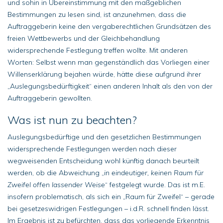
und sohin in Übereinstimmung mit den maßgeblichen
Bestimmungen zu lesen sind, ist anzunehmen, dass die
Auftraggeberin keine den vergaberechtlichen Grundsätzen des
freien Wettbewerbs und der Gleichbehandlung
widersprechende Festlegung treffen wollte. Mit anderen
Worten: Selbst wenn man gegenständlich das Vorliegen einer
Willenserklärung bejahen würde, hätte diese aufgrund ihrer
„Auslegungsbedürftigkeit“ einen anderen Inhalt als den von der
Auftraggeberin gewollten.
Was ist nun zu beachten?
Auslegungsbedürftige und den gesetzlichen Bestimmungen
widersprechende Festlegungen werden nach dieser
wegweisenden Entscheidung wohl künftig danach beurteilt
werden, ob die Abweichung „
in eindeutiger, keinen Raum für
Zweifel offen lassender Weise
“ festgelegt wurde. Das ist m.E.
insofern problematisch, als sich ein „Raum für Zweifel“ – gerade
bei gesetzeswidrigen Festlegungen – i.d.R. schnell finden lässt.
Im Ergebnis ist zu befürchten, dass das vorliegende Erkenntnis