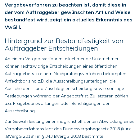
Vergabeverfahren zu beachten ist, damit diese in
der vom Auftraggeber gewünschten Art und Weise
bestandfest wird, zeigt ein aktuelles Erkenntnis des
VwGH.
Hintergrund zur Bestandfestigkeit von
Auftraggeber Entscheidungen
An einem Vergabeverfahren teilnehmende Unternehmer
können rechtswidrige Entscheidungen eines öffentlichen
Auftraggebers in einem Nachprüfungsverfahren bekämpfen.
Anfechtbar sind z.B. die Ausschreibungsunterlagen, die
Ausscheidens- und Zuschlagsentscheidung sowie sonstige
Festlegungen während der Angebotsfrist. Zu letzteren zählen
u.a. Fragebeantwortungen oder Berichtigungen der
Ausschreibung.
Zur Gewährleistung einer möglichst effizienten Abwicklung eines
Vergabeverfahrens legt das Bundesvergabegesetz 2018 (kurz
„BVergG 2018“) in § 343 BVergG 2018 bestimmte